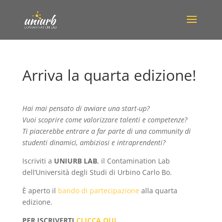
Arriva la quarta edizione!
Hai mai pensato di avviare una start-up?
Vuoi scoprire come valorizzare talenti e competenze?
Ti piacerebbe entrare a far parte di una community di
studenti dinamici, ambiziosi e intraprendenti?
Iscriviti a
UNIURB LAB
, il Contamination Lab
dell’Università degli Studi di Urbino Carlo Bo.
È aperto il
bando di partecipazione
alla quarta
edizione.
PER ISCRIVERTI
CLICCA QUI