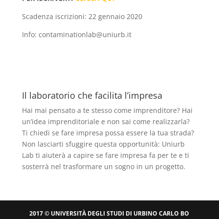
Scadenza iscrizioni: 22 gennaio 2020
Info: contaminationlab@uniurb.it
Il laboratorio che facilita l’impresa
Hai mai pensato a te stesso come imprenditore? Hai
un’idea imprenditoriale e non sai come realizzarla?
Ti chiedi se fare impresa possa essere la tua strada?
Non lasciarti sfuggire questa opportunità: Uniurb
Lab ti aiuterà a capire se fare impresa fa per te e ti
sosterrà nel trasformare un sogno in un progetto.
2017 © UNIVERSITÀ DEGLI STUDI DI URBINO CARLO BO