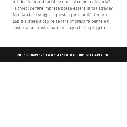
un’idea imprenditoriale e non sai come realizzarla?
Ti chiedi se fare impresa possa essere la tua strada?
Non lasciarti sfuggire questa opportunità: Uniurb
Lab ti aiuterà a capire se fare impresa fa per te e ti
sosterrà nel trasformare un sogno in un progetto.
2017 © UNIVERSITÀ DEGLI STUDI DI URBINO CARLO BO