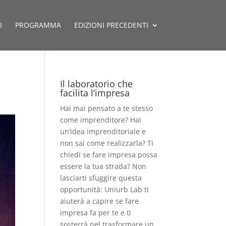
I
PROGRAMMA
EDIZIONI PRECEDENTI
Il laboratorio che
facilita l’impresa
Hai mai pensato a te stesso
come imprenditore? Hai
un’idea imprenditoriale e
non sai come realizzarla? Ti
chiedi se fare impresa possa
essere la tua strada? Non
lasciarti sfuggire questa
opportunità: Uniurb Lab ti
aiuterà a capire se fare
impresa fa per te e ti
sosterrà nel trasformare un