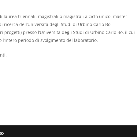
i laurea triennali, magistrali o magistrali a ciclo unico, master
o di ricerca dell’Università degli Studi di Urbino Carlo Bo;
i progetti) presso l’Università degli Studi di Urbino Carlo Bo, il cui
intero periodo di svolgimento del laboratorio.
nti.
BO