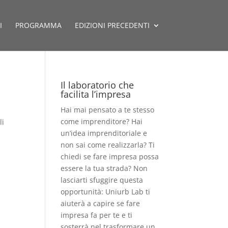
I
PROGRAMMA
EDIZIONI PRECEDENTI
Il laboratorio che
facilita l’impresa
Hai mai pensato a te stesso
come imprenditore? Hai
li
un’idea imprenditoriale e
non sai come realizzarla? Ti
chiedi se fare impresa possa
essere la tua strada? Non
lasciarti sfuggire questa
opportunità: Uniurb Lab ti
aiuterà a capire se fare
impresa fa per te e ti
sosterrà nel trasformare un