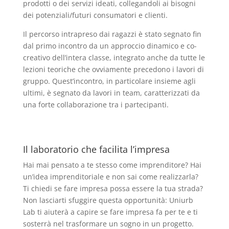
prodotti o dei servizi ideati, collegandoli ai bisogni
dei potenziali/futuri consumatori e clienti.
Il percorso intrapreso dai ragazzi è stato segnato fin
dal primo incontro da un approccio dinamico e co-
creativo dell’intera classe, integrato anche da tutte le
lezioni teoriche che ovviamente precedono i lavori di
gruppo. Quest’incontro, in particolare insieme agli
ultimi, è segnato da lavori in team, caratterizzati da
una forte collaborazione tra i partecipanti.
Il laboratorio che facilita l’impresa
Hai mai pensato a te stesso come imprenditore? Hai
un’idea imprenditoriale e non sai come realizzarla?
Ti chiedi se fare impresa possa essere la tua strada?
Non lasciarti sfuggire questa opportunità: Uniurb
Lab ti aiuterà a capire se fare impresa fa per te e ti
sosterrà nel trasformare un sogno in un progetto.