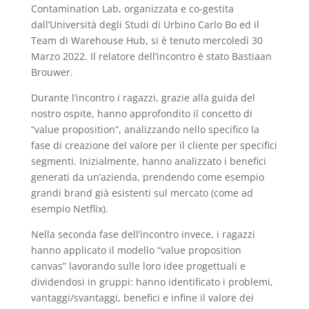
Contamination Lab, organizzata e co-gestita
dall’Università degli Studi di Urbino Carlo Bo ed il
Team di Warehouse Hub, si è tenuto mercoledì 30
Marzo 2022. Il relatore dell’incontro è stato Bastiaan
Brouwer.
Durante l’incontro i ragazzi, grazie alla guida del
nostro ospite, hanno approfondito il concetto di
“value proposition”, analizzando nello specifico la
fase di creazione del valore per il cliente per specifici
segmenti. Inizialmente, hanno analizzato i benefici
generati da un’azienda, prendendo come esempio
grandi brand già esistenti sul mercato (come ad
esempio Netflix).
Nella seconda fase dell’incontro invece, i ragazzi
hanno applicato il modello “value proposition
canvas” lavorando sulle loro idee progettuali e
dividendosi in gruppi: hanno identificato i problemi,
vantaggi/svantaggi, benefici e infine il valore dei