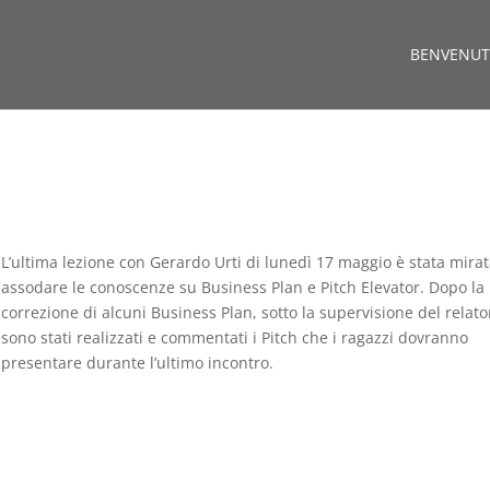
BENVENUT
L’ultima lezione con Gerardo Urti di lunedì 17 maggio è stata mira
assodare le conoscenze su Business Plan e Pitch Elevator. Dopo la
correzione di alcuni Business Plan, sotto la supervisione del relato
sono stati realizzati e commentati i Pitch che i ragazzi dovranno
presentare durante l’ultimo incontro.