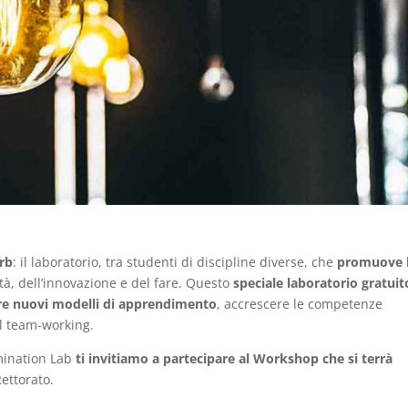
urb
: il laboratorio, tra studenti di discipline diverse, che
promuove 
ità, dell’innovazione e del fare. Questo
speciale laboratorio gratuit
are nuovi modelli di apprendimento
, accrescere le competenze
al team-working.
mination Lab
ti invitiamo a partecipare al Workshop che si terrà
ettorato.