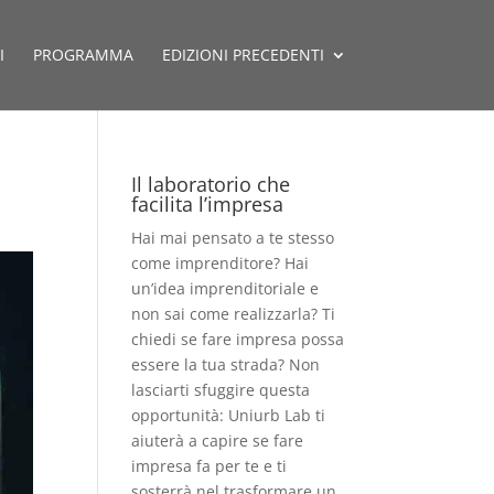
I
PROGRAMMA
EDIZIONI PRECEDENTI
Il laboratorio che
facilita l’impresa
Hai mai pensato a te stesso
come imprenditore? Hai
un’idea imprenditoriale e
non sai come realizzarla? Ti
chiedi se fare impresa possa
essere la tua strada? Non
lasciarti sfuggire questa
opportunità: Uniurb Lab ti
aiuterà a capire se fare
impresa fa per te e ti
sosterrà nel trasformare un