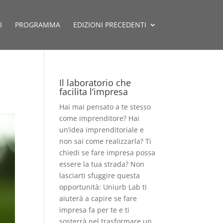
I
PROGRAMMA
EDIZIONI PRECEDENTI
Il laboratorio che
facilita l’impresa
Hai mai pensato a te stesso
come imprenditore? Hai
un’idea imprenditoriale e
non sai come realizzarla? Ti
chiedi se fare impresa possa
essere la tua strada? Non
lasciarti sfuggire questa
opportunità: Uniurb Lab ti
aiuterà a capire se fare
impresa fa per te e ti
sosterrà nel trasformare un