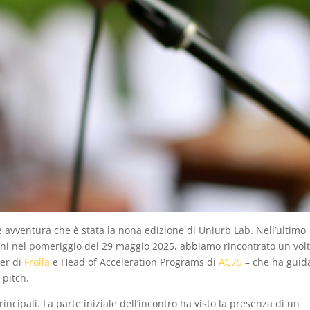
e avventura che è stata la nona edizione di Uniurb Lab. Nell’ultimo
rani nel pomeriggio del 29 maggio 2025, abbiamo rincontrato un vol
er di
Frolla
e Head of Acceleration Programs di
AC75
– che ha guida
 pitch.
ncipali. La parte iniziale dell’incontro ha visto la presenza di un