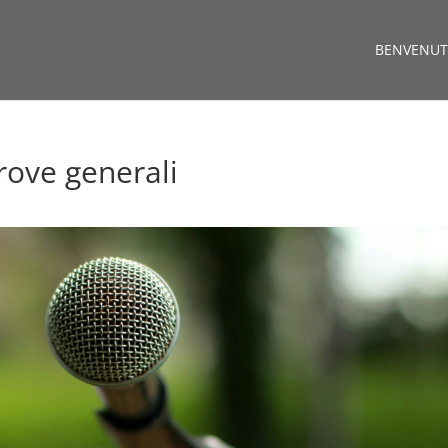
BENVENUT
rove generali