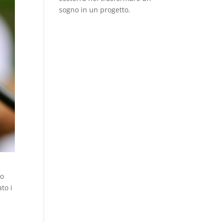
sogno in un progetto.
to
to i