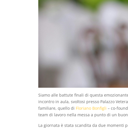
Siamo alle battute finali di questa emozionant
incontro in aula, svoltosi presso Palazzo Vete
familiare, quello di
Floriano Bonfigli
– co-found
team di lavoro nella messa a punto di un buon
La giornata è stata scandita da due momenti pri